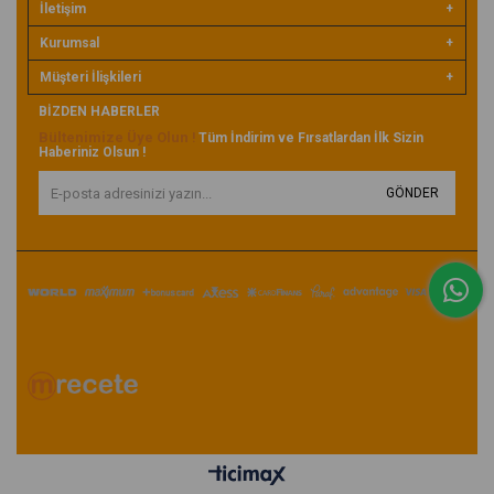
İletişim
Kurumsal
Müşteri İlişkileri
BIZDEN HABERLER
Bültenimize Üye Olun
!
Tüm İndirim ve Fırsatlardan İlk Sizin
Haberiniz Olsun !
GÖNDER